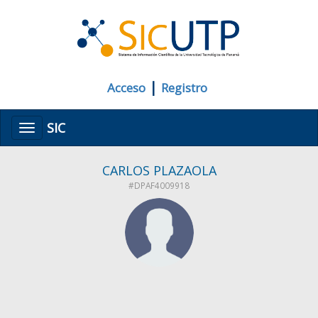
|
Acceso
Registro
SIC
Menú
CARLOS PLAZAOLA
#DPAF4009918