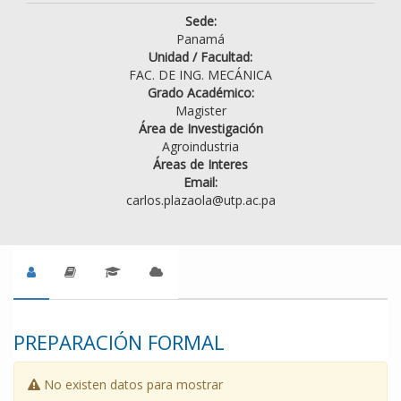
Sede:
Panamá
Unidad / Facultad:
FAC. DE ING. MECÁNICA
Grado Académico:
Magister
Área de Investigación
Agroindustria
Áreas de Interes
Email:
carlos.plazaola@utp.ac.pa
PREPARACIÓN FORMAL
No existen datos para mostrar