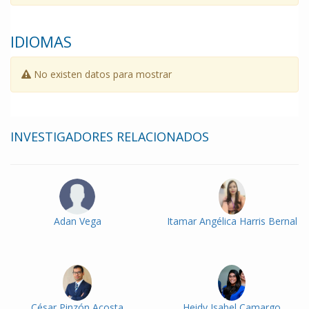
IDIOMAS
No existen datos para mostrar
INVESTIGADORES RELACIONADOS
Adan Vega
Itamar Angélica Harris Bernal
César Pinzón Acosta
Heidy Isabel Camargo