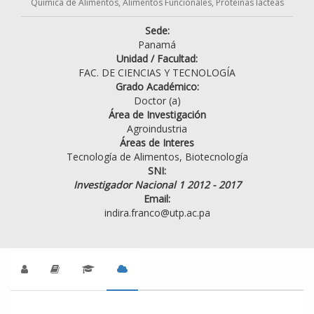
Química de Alimentos, Alimentos Funcionales, Proteínas lácteas
Sede:
Panamá
Unidad / Facultad:
FAC. DE CIENCIAS Y TECNOLOGÍA
Grado Académico:
Doctor (a)
Área de Investigación
Agroindustria
Áreas de Interes
Tecnología de Alimentos, Biotecnología
SNI:
Investigador Nacional 1 2012 - 2017
Email:
indira.franco@utp.ac.pa