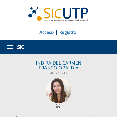
|
Acceso
Registro
SIC
Menú
INDIRA DEL CARMEN
FRANCO OBALDÍA
#DF612712