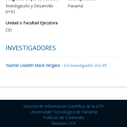
Investigación y Desarrollo
Panamá
(I+D)
Unidad o Facultad Ejecutora
CEI
INVESTIGADORES
Yazmin Lisbeth Mack Vergara
- Co-Investigador (Co-IP)
Sistema de Información Científica de la UTP
Universidad Tecnológica de Panamá
Políticas de Contenido
Revistas UTP