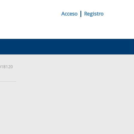
|
Acceso
Registro
018120