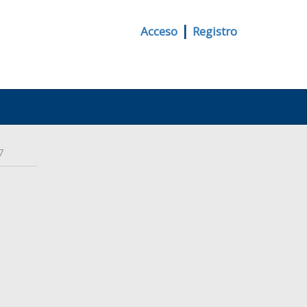
|
Acceso
Registro
7