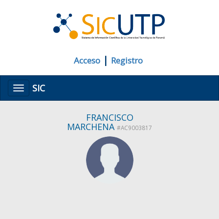
|
Acceso
Registro
SIC
Menú
FRANCISCO
MARCHENA
#AC9003817