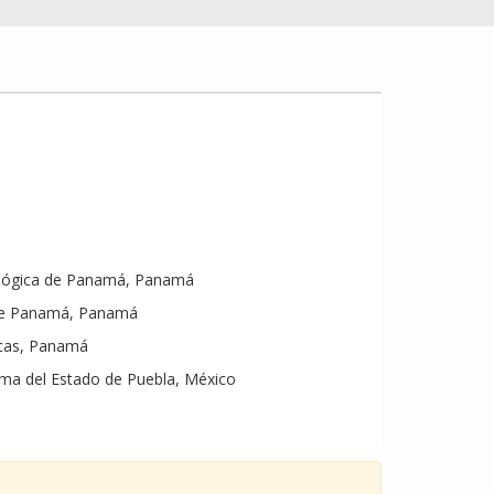
ológica de Panamá, Panamá
 de Panamá, Panamá
icas, Panamá
ma del Estado de Puebla, México