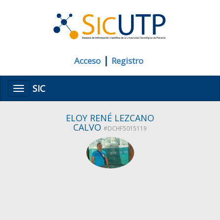
|
Acceso
Registro
SIC
Menú
ELOY RENÉ LEZCANO
CALVO
#DCHF5015119