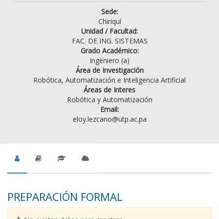
Sede:
Chiriquí
Unidad / Facultad:
FAC. DE ING. SISTEMAS
Grado Académico:
Ingeniero (a)
Área de Investigación
Robótica, Automatización e Inteligencia Artificial
Áreas de Interes
Robótica y Automatización
Email:
eloy.lezcano@utp.ac.pa
PREPARACIÓN FORMAL