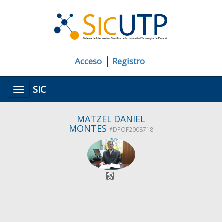
|
Acceso
Registro
SIC
Menú
MATZEL DANIEL
MONTES
#DPOF2008718