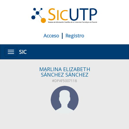
|
Acceso
Registro
SIC
Menú
MARLINA ELIZABETH
SÁNCHEZ SÁNCHEZ
#DPAF5007118