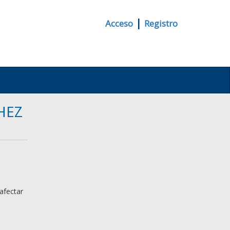
|
Acceso
Registro
HEZ
afectar