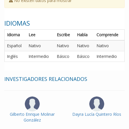
No existen datos para mostrar
IDIOMAS
Idioma
Lee
Escribe
Habla
Comprende
Español
Nativo
Nativo
Nativo
Nativo
Inglés
Intermedio
Básico
Básico
Intermedio
INVESTIGADORES RELACIONADOS
Gilberto Enrique Molinar
Dayra Lucía Quintero Ríos
González