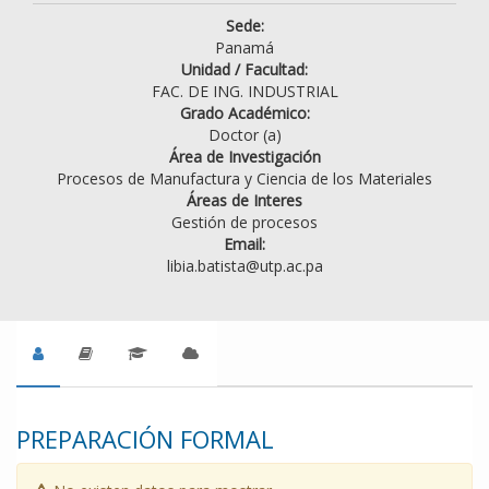
Sede:
Panamá
Unidad / Facultad:
FAC. DE ING. INDUSTRIAL
Grado Académico:
Doctor (a)
Área de Investigación
Procesos de Manufactura y Ciencia de los Materiales
Áreas de Interes
Gestión de procesos
Email:
libia.batista@utp.ac.pa
PREPARACIÓN FORMAL