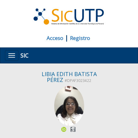
|
Acceso
Registro
SIC
Menú
LIBIA EDITH BATISTA
PÉREZ
#DPAF3023422