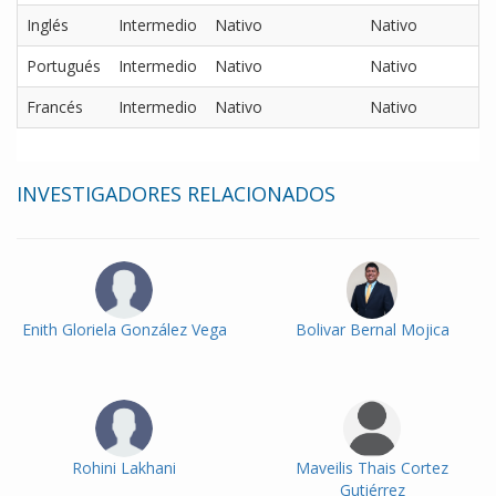
Inglés
Intermedio
Nativo
Nativo
Portugués
Intermedio
Nativo
Nativo
Francés
Intermedio
Nativo
Nativo
INVESTIGADORES RELACIONADOS
Enith Gloriela González Vega
Bolivar Bernal Mojica
Rohini Lakhani
Maveilis Thais Cortez
Gutiérrez