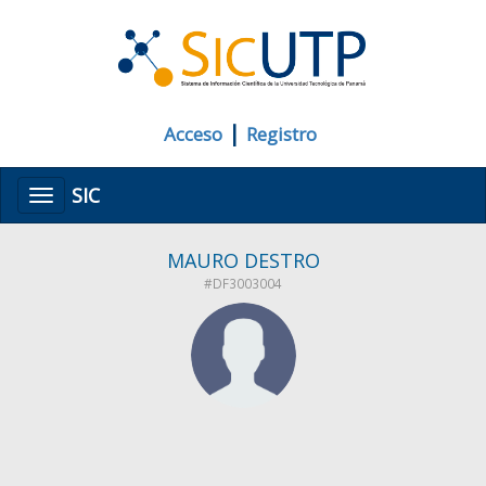
|
Acceso
Registro
SIC
Menú
MAURO DESTRO
#DF3003004