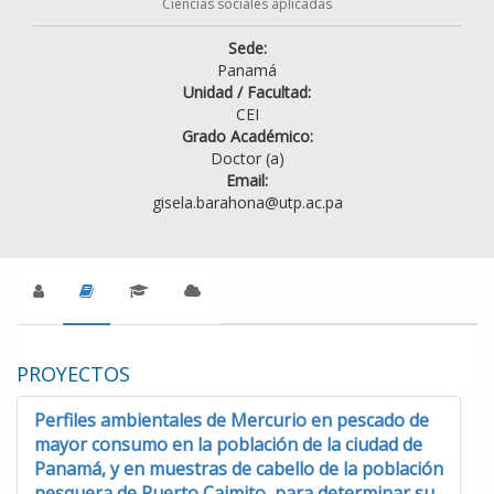
Ciencias sociales aplicadas
Sede:
Panamá
Unidad / Facultad:
CEI
Grado Académico:
Doctor (a)
Email:
gisela.barahona@utp.ac.pa
PROYECTOS
Perfiles ambientales de Mercurio en pescado de
mayor consumo en la población de la ciudad de
Panamá, y en muestras de cabello de la población
pesquera de Puerto Caimito, para determinar su