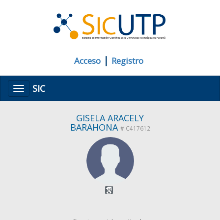
|
Acceso
Registro
SIC
Menú
GISELA ARACELY
BARAHONA
#IC417612