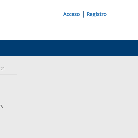
|
Acceso
Registro
21
n,