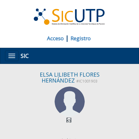
|
Acceso
Registro
SIC
Menú
ELSA LILIBETH FLORES
HERNÁNDEZ
#IC1001903