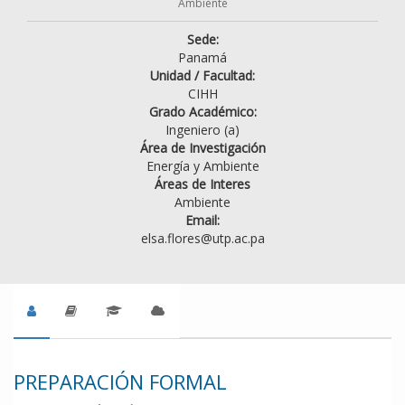
Ambiente
Sede:
Panamá
Unidad / Facultad:
CIHH
Grado Académico:
Ingeniero (a)
Área de Investigación
Energía y Ambiente
Áreas de Interes
Ambiente
Email:
elsa.flores@utp.ac.pa
PREPARACIÓN FORMAL