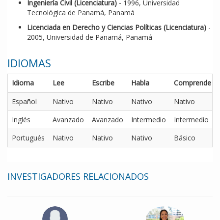
Ingeniería Civil (Licenciatura)
- 1996, Universidad
Tecnológica de Panamá, Panamá
Licenciada en Derecho y Ciencias Políticas (Licenciatura)
-
2005, Universidad de Panamá, Panamá
IDIOMAS
Idioma
Lee
Escribe
Habla
Comprende
Español
Nativo
Nativo
Nativo
Nativo
Inglés
Avanzado
Avanzado
Intermedio
Intermedio
Portugués
Nativo
Nativo
Nativo
Básico
INVESTIGADORES RELACIONADOS