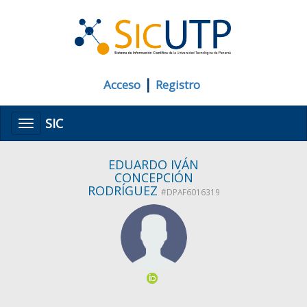
|
Acceso
Registro
SIC
Menú
EDUARDO IVÁN
CONCEPCIÓN
RODRÍGUEZ
#DPAF6016319