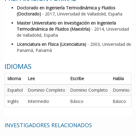
Doctorado en Ingeniería Termodinámica y Fluidos
(Doctorado)
- 2017, Universidad de Valladolid, España
Master Universitario en Investigación en Ingeniería
Termodinámica de Fluidos (Maestría)
- 2014, Universidad
de Valladolid, España
Licenciatura en Física (Licenciatura)
- 2003, Universidad de
Panamá, Panamá
IDIOMAS
Idioma
Lee
Escribe
Habla
Español
Dominio Completo
Dominio Completo
Dominio C
Inglés
Intermedio
Básico
Básico
INVESTIGADORES RELACIONADOS