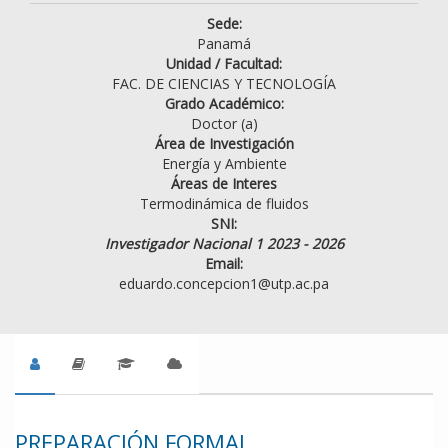
Sede:
Panamá
Unidad / Facultad:
FAC. DE CIENCIAS Y TECNOLOGÍA
Grado Académico:
Doctor (a)
Área de Investigación
Energía y Ambiente
Áreas de Interes
Termodinámica de fluidos
SNI:
Investigador Nacional 1 2023 - 2026
Email:
eduardo.concepcion1@utp.ac.pa
PREPARACIÓN FORMAL