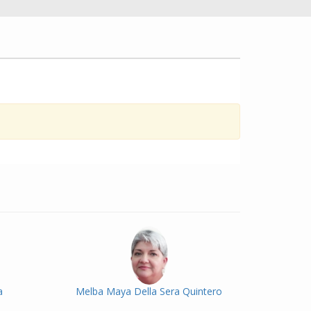
a
Melba Maya Della Sera Quintero