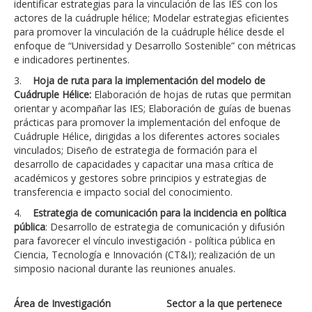
identificar estrategias para la vinculación de las IES con los
actores de la cuádruple hélice; Modelar estrategias eficientes
para promover la vinculación de la cuádruple hélice desde el
enfoque de “Universidad y Desarrollo Sostenible” con métricas
e indicadores pertinentes.
3.
Hoja de ruta para la implementación del modelo de
Cuádruple Hélice:
Elaboración de hojas de rutas que permitan
orientar y acompañar las IES; Elaboración de guías de buenas
prácticas para promover la implementación del enfoque de
Cuádruple Hélice, dirigidas a los diferentes actores sociales
vinculados; Diseño de estrategia de formación para el
desarrollo de capacidades y capacitar una masa crítica de
académicos y gestores sobre principios y estrategias de
transferencia e impacto social del conocimiento.
4.
Estrategia de comunicación para la incidencia en política
pública
: Desarrollo de estrategia de comunicación y difusión
para favorecer el vínculo investigación - política pública en
Ciencia, Tecnología e Innovación (CT&I); realización de un
simposio nacional durante las reuniones anuales.
Área de Investigación
Sector a la que pertenece