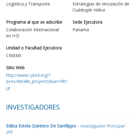
Logística y Transporte
Estrategias de vinculación de
Cuádruple Hélice
Programa al que se adscribe
Sede Ejecutora
Colaboración Internacional
Panamá
en I+D
Unidad o Facultad Ejecutora
CINEMI
Sitio Web
http://www.cyted.org/?
q=es/detalle_proyecto&un=981
INVESTIGADORES
Edilsa Estela Quintero De Sanfilippo
- Investigador Principal
(IP)