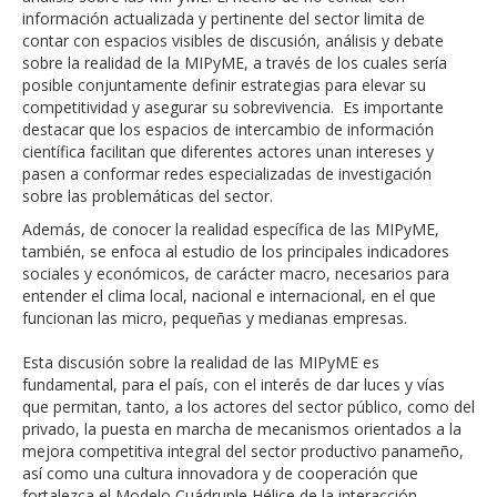
información actualizada y pertinente del sector limita de
contar con espacios visibles de discusión, análisis y debate
sobre la realidad de la MIPyME, a través de los cuales sería
posible conjuntamente definir estrategias para elevar su
competitividad y asegurar su sobrevivencia. Es importante
destacar que los espacios de intercambio de información
científica facilitan que diferentes actores unan intereses y
pasen a conformar redes especializadas de investigación
sobre las problemáticas del sector.
Además, de conocer la realidad específica de las MIPyME,
también, se enfoca al estudio de los principales indicadores
sociales y económicos, de carácter macro, necesarios para
entender el clima local, nacional e internacional, en el que
funcionan las micro, pequeñas y medianas empresas.
Esta discusión sobre la realidad de las MIPyME es
fundamental, para el país, con el interés de dar luces y vías
que permitan, tanto, a los actores del sector público, como del
privado, la puesta en marcha de mecanismos orientados a la
mejora competitiva integral del sector productivo panameño,
así como una cultura innovadora y de cooperación que
fortalezca el Modelo Cuádruple Hélice de la interacción