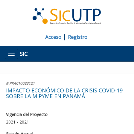
|
Acceso
Registro
SIC
Menú
# PPAC10083121
IMPACTO ECONÓMICO DE LA CRISIS COVID-19
SOBRE LA MIPYME EN PANAMÁ
Vigencia del Proyecto
2021 - 2021
Estado Actual