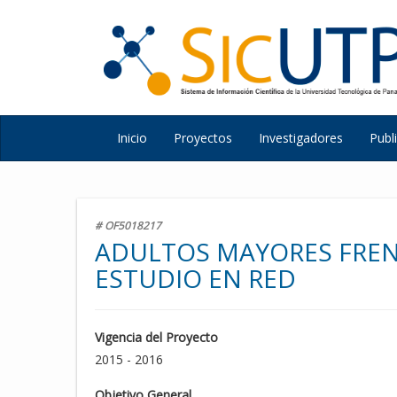
Inicio
Proyectos
Investigadores
Publ
# OF5018217
ADULTOS MAYORES FRENT
ESTUDIO EN RED
Vigencia del Proyecto
2015 - 2016
Objetivo General