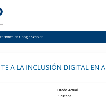
icaciones en Google Scholar
E A LA INCLUSIÓN DIGITAL EN A
Estado Actual
Publicada