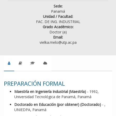
Sede:
Panamá
Unidad / Facultad:
FAC. DE ING. INDUSTRIAL
Grado Académico:
Doctor (a)
Email:
vielka.melo@utp.ac.pa
PREPARACIÓN FORMAL
Maestría en Ingeniería Industrial (Maestría)
- 1992,
Universidad Tecnológica de Panamá, Panamá
Doctorado en Educación (por obtener) (Doctorado)
- ,
UNIEDPA, Panamá