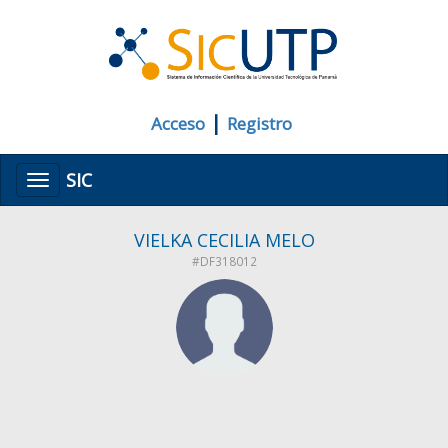
|
Acceso
Registro
SIC
Menú
VIELKA CECILIA MELO
#DF318012