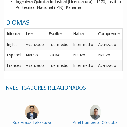
Ingeniera Química Industrial (Licenciatura)
- 1970, Instituto
Politécnico Nacional (IPN), Panamá
IDIOMAS
Idioma
Lee
Escribe
Habla
Comprende
Inglés
Avanzado
Intermedio
Intermedio
Avanzado
Español
Nativo
Nativo
Nativo
Nativo
Francés
Avanzado
Intermedio
Intermedio
Avanzado
INVESTIGADORES RELACIONADOS
Rita Arauz-Takakuwa
Ariel Humberto Córdoba