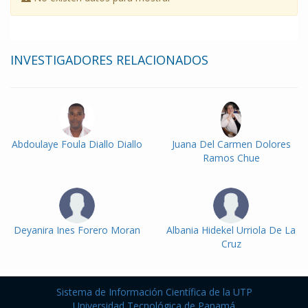
INVESTIGADORES RELACIONADOS
Abdoulaye Foula Diallo Diallo
Juana Del Carmen Dolores
Ramos Chue
Deyanira Ines Forero Moran
Albania Hidekel Urriola De La
Cruz
Sistema de Información Científica de la UTP
Universidad Tecnológica de Panamá