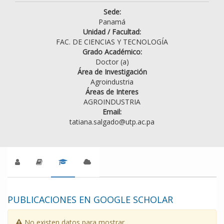
Sede:
Panamá
Unidad / Facultad:
FAC. DE CIENCIAS Y TECNOLOGÍA
Grado Académico:
Doctor (a)
Área de Investigación
Agroindustria
Áreas de Interes
AGROINDUSTRIA
Email:
tatiana.salgado@utp.ac.pa
PUBLICACIONES EN GOOGLE SCHOLAR
No existen datos para mostrar