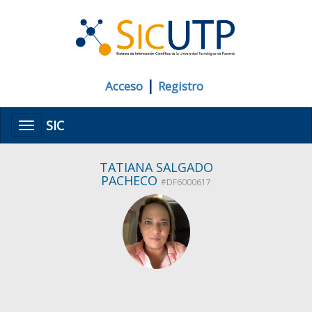
|
Acceso
Registro
SIC
Menú
TATIANA SALGADO
PACHECO
#DF6000617