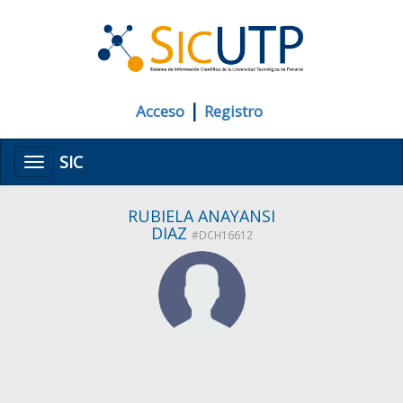
|
Acceso
Registro
SIC
Menú
RUBIELA ANAYANSI
DIAZ
#DCH16612