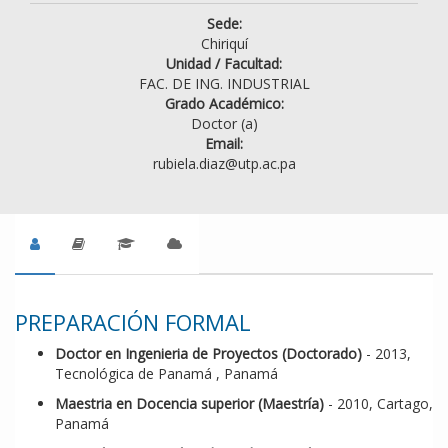
Sede:
Chiriquí
Unidad / Facultad:
FAC. DE ING. INDUSTRIAL
Grado Académico:
Doctor (a)
Email:
rubiela.diaz@utp.ac.pa
PREPARACIÓN FORMAL
Doctor en Ingenieria de Proyectos (Doctorado)
- 2013,
Tecnológica de Panamá , Panamá
Maestria en Docencia superior (Maestría)
- 2010, Cartago,
Panamá