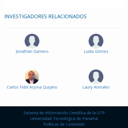
INVESTIGADORES RELACIONADOS
Jonathan Gamero
Ludia Gómez
Carlos Fidel Arjona Quijano
Laury Arenales
Sistema de Información Científica de la UTP
Universidad Tecnológica de Panamá
Políticas de Contenido