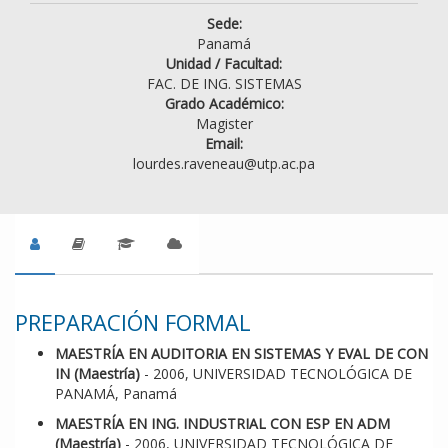
Sede:
Panamá
Unidad / Facultad:
FAC. DE ING. SISTEMAS
Grado Académico:
Magister
Email:
lourdes.raveneau@utp.ac.pa
PREPARACIÓN FORMAL
MAESTRÍA EN AUDITORIA EN SISTEMAS Y EVAL DE CON
IN (Maestría)
- 2006, UNIVERSIDAD TECNOLÓGICA DE
PANAMÁ, Panamá
MAESTRÍA EN ING. INDUSTRIAL CON ESP EN ADM
(Maestría)
- 2006, UNIVERSIDAD TECNOLÓGICA DE