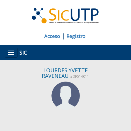
|
Acceso
Registro
SIC
Menú
LOURDES YVETTE
RAVENEAU
#DF514011