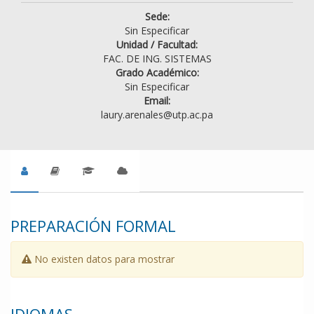
Sede:
Sin Especificar
Unidad / Facultad:
FAC. DE ING. SISTEMAS
Grado Académico:
Sin Especificar
Email:
laury.arenales@utp.ac.pa
PREPARACIÓN FORMAL
No existen datos para mostrar