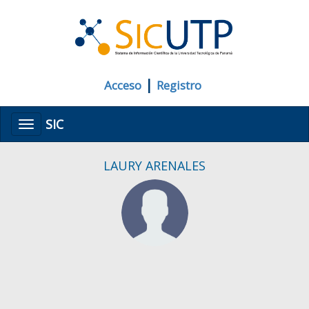
|
Acceso
Registro
SIC
Menú
LAURY ARENALES