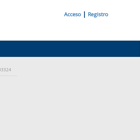
|
Acceso
Registro
33324