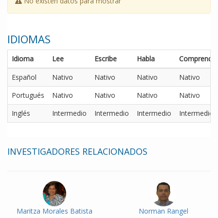
No existen datos para mostrar
IDIOMAS
Idioma
Lee
Escribe
Habla
Comprende
Español
Nativo
Nativo
Nativo
Nativo
Portugués
Nativo
Nativo
Nativo
Nativo
Inglés
Intermedio
Intermedio
Intermedio
Intermedio
INVESTIGADORES RELACIONADOS
Maritza Morales Batista
Norman Rangel