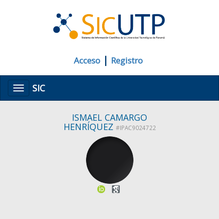
|
Acceso
Registro
SIC
Menú
ISMAEL CAMARGO
HENRÍQUEZ
#IPAC9024722