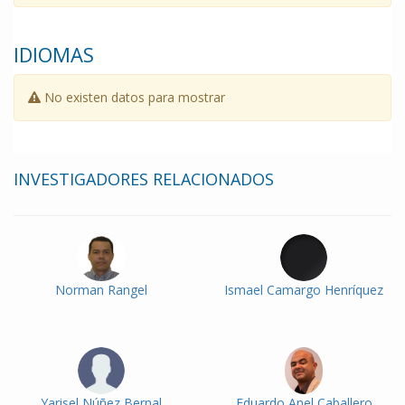
IDIOMAS
No existen datos para mostrar
INVESTIGADORES RELACIONADOS
Norman Rangel
Ismael Camargo Henríquez
Yarisel Núñez Bernal
Eduardo Anel Caballero