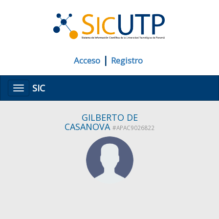
|
Acceso
Registro
SIC
Menú
GILBERTO DE
CASANOVA
#APAC9026822