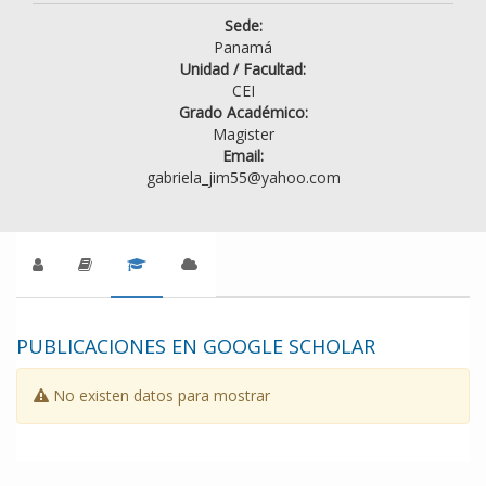
Sede:
Panamá
Unidad / Facultad:
CEI
Grado Académico:
Magister
Email:
gabriela_jim55@yahoo.com
PUBLICACIONES EN GOOGLE SCHOLAR
No existen datos para mostrar