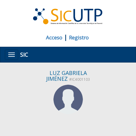
|
Acceso
Registro
SIC
Menú
LUZ GABRIELA
JIMÉNEZ
#IC4001103