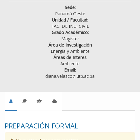
Sede:
Panamá Oeste
Unidad / Facultad:
FAC. DE ING. CIVIL
Grado Académico:
Magister
Área de Investigación
Energía y Ambiente
Áreas de Interes
Ambiente
Email:
diana.velasco@utp.ac.pa
PREPARACIÓN FORMAL