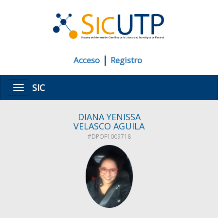
|
Acceso
Registro
SIC
Menú
DIANA YENISSA
VELASCO AGUILA
#DPOF1009718