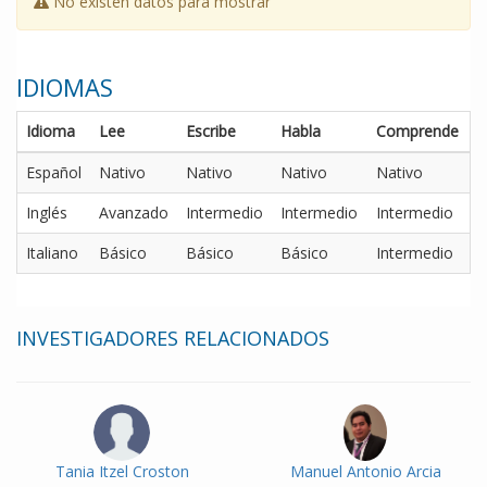
No existen datos para mostrar
IDIOMAS
Idioma
Lee
Escribe
Habla
Comprende
Español
Nativo
Nativo
Nativo
Nativo
Inglés
Avanzado
Intermedio
Intermedio
Intermedio
Italiano
Básico
Básico
Básico
Intermedio
INVESTIGADORES RELACIONADOS
Tania Itzel Croston
Manuel Antonio Arcia