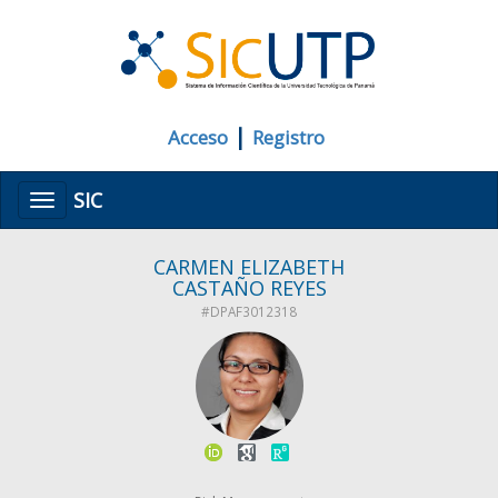
|
Acceso
Registro
SIC
Menú
CARMEN ELIZABETH
CASTAÑO REYES
#DPAF3012318