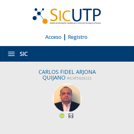
|
Acceso
Registro
SIC
Menú
CARLOS FIDEL ARJONA
QUIJANO
#ICHF5024222