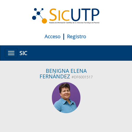
|
Acceso
Registro
SIC
Menú
BENIGNA ELENA
FERNÁNDEZ
#DF6001517