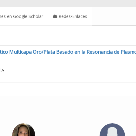
nes en Google Scholar
Redes/Enlaces
tico Multicapa Oro/Plata Basado en la Resonancia de Plasmo
ÍA