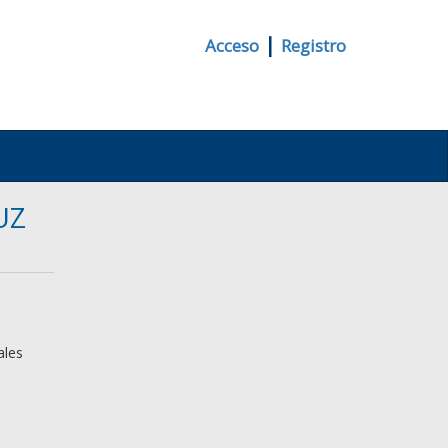
|
Acceso
Registro
UZ
ales