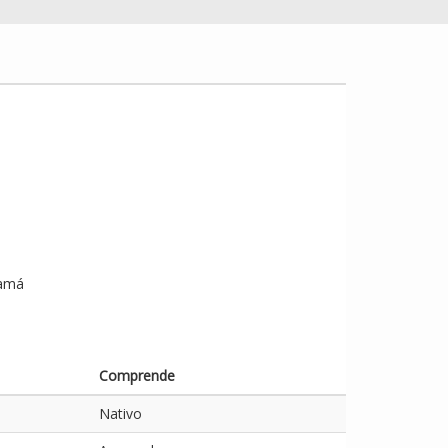
namá
Comprende
Nativo