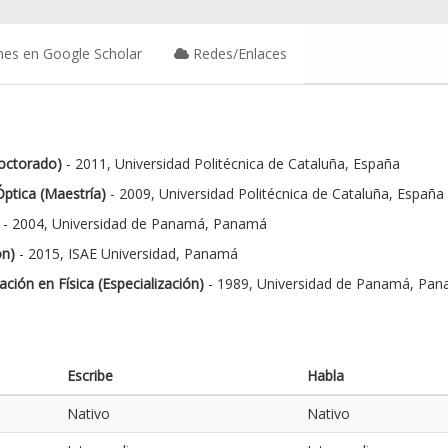
nes en Google Scholar
Redes/Enlaces
Doctorado)
- 2011, Universidad Politécnica de Cataluña, España
ptica (Maestría)
- 2009, Universidad Politécnica de Cataluña, España
- 2004, Universidad de Panamá, Panamá
ón)
- 2015, ISAE Universidad, Panamá
ión en Física (Especialización)
- 1989, Universidad de Panamá, Pa
Escribe
Habla
Nativo
Nativo