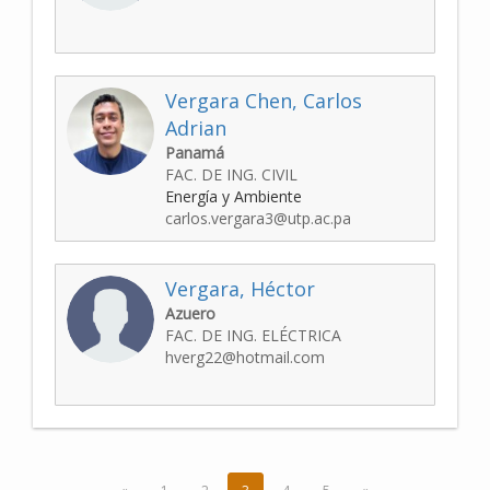
Vergara Chen, Carlos
Adrian
Panamá
FAC. DE ING. CIVIL
Energía y Ambiente
carlos.vergara3@utp.ac.pa
Vergara, Héctor
Azuero
FAC. DE ING. ELÉCTRICA
hverg22@hotmail.com