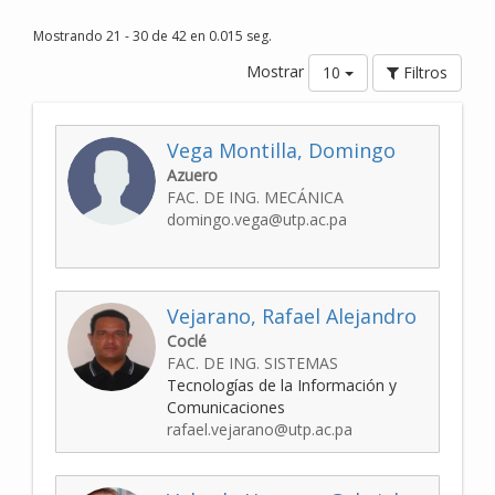
Mostrando 21 - 30 de 42 en 0.015 seg.
Mostrar
10
Filtros
Vega Montilla, Domingo
Azuero
FAC. DE ING. MECÁNICA
domingo.vega@utp.ac.pa
Vejarano, Rafael Alejandro
Coclé
FAC. DE ING. SISTEMAS
Tecnologías de la Información y
Comunicaciones
rafael.vejarano@utp.ac.pa